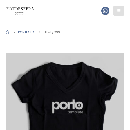
PORTFOLIO
HTML/CSS