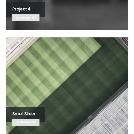
Project 4
CORPORATE12
Small Slider
CORPORATE12