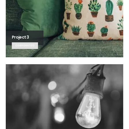
Project 3
CORPORATE12