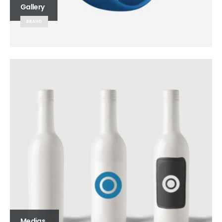
Gallery
BRAND
Medias