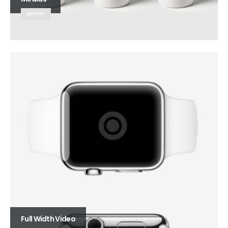
MEDIAS
Full Width Video