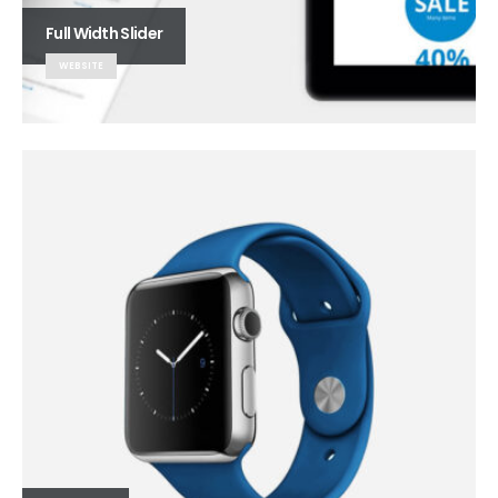
Full Width Slider
WEBSITE