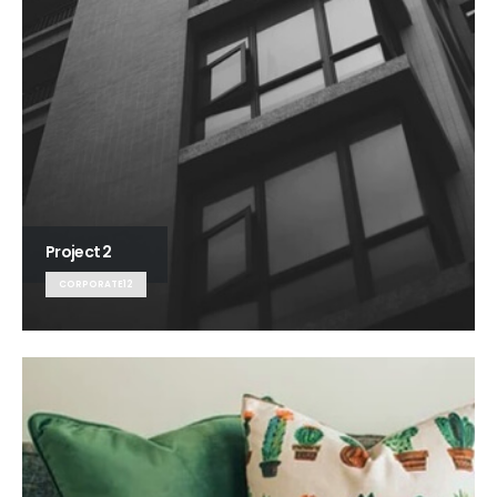
Project 2
CORPORATE12