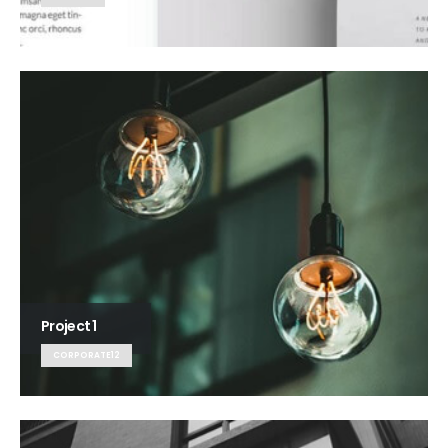
Project 1
CORPORATE12