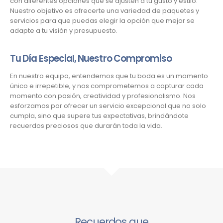
con diferentes opciones que se ajusten a tu gusto y estilo.
Nuestro objetivo es ofrecerte una variedad de paquetes y
servicios para que puedas elegir la opción que mejor se
adapte a tu visión y presupuesto.
Tu Día Especial, Nuestro Compromiso
En nuestro equipo, entendemos que tu boda es un momento
único e irrepetible, y nos comprometemos a capturar cada
momento con pasión, creatividad y profesionalismo. Nos
esforzamos por ofrecer un servicio excepcional que no solo
cumpla, sino que supere tus expectativas, brindándote
recuerdos preciosos que durarán toda la vida.
Recuerdos que