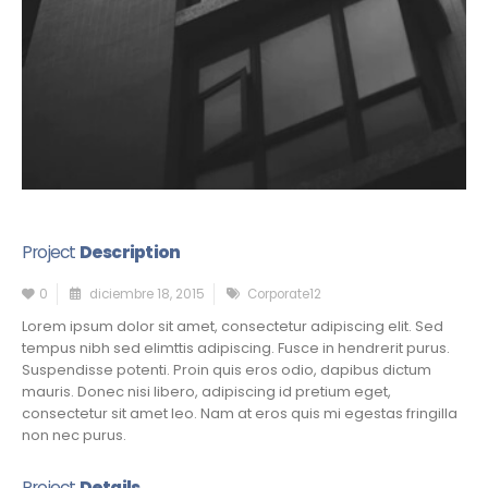
Project
Description
0
diciembre 18, 2015
Corporate12
Lorem ipsum dolor sit amet, consectetur adipiscing elit. Sed
tempus nibh sed elimttis adipiscing. Fusce in hendrerit purus.
Suspendisse potenti. Proin quis eros odio, dapibus dictum
mauris. Donec nisi libero, adipiscing id pretium eget,
consectetur sit amet leo. Nam at eros quis mi egestas fringilla
non nec purus.
Project
Details