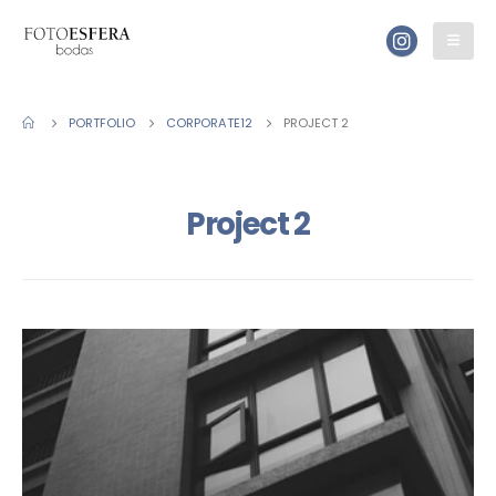
PORTFOLIO
CORPORATE12
PROJECT 2
Project 2