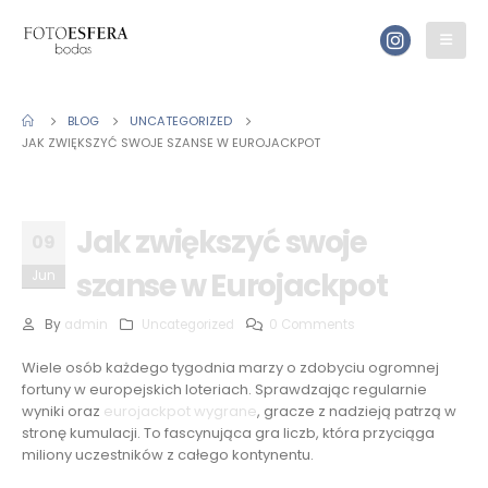
BLOG
UNCATEGORIZED
JAK ZWIĘKSZYĆ SWOJE SZANSE W EUROJACKPOT
Jak zwiększyć swoje
09
szanse w Eurojackpot
Jun
By
admin
Uncategorized
0 Comments
Wiele osób każdego tygodnia marzy o zdobyciu ogromnej
fortuny w europejskich loteriach. Sprawdzając regularnie
wyniki oraz
eurojackpot wygrane
, gracze z nadzieją patrzą w
stronę kumulacji. To fascynująca gra liczb, która przyciąga
miliony uczestników z całego kontynentu.