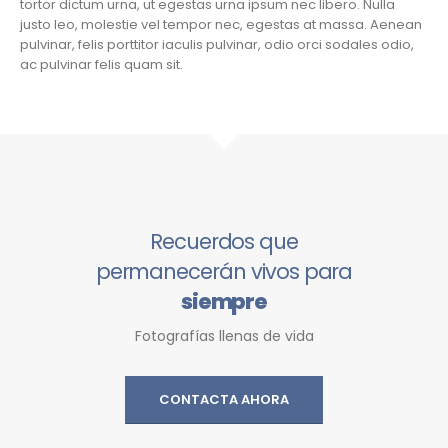
tortor dictum urna, ut egestas urna ipsum nec libero. Nulla
justo leo, molestie vel tempor nec, egestas at massa. Aenean
pulvinar, felis porttitor iaculis pulvinar, odio orci sodales odio,
ac pulvinar felis quam sit.
Recuerdos que
permanecerán vivos para
siempre
Fotografías llenas de vida
CONTACTA AHORA