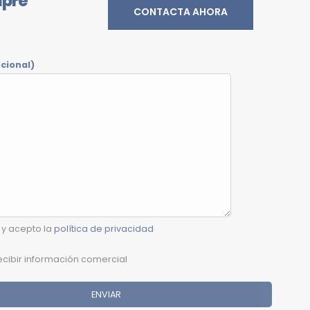
mpre
CONTACTA AHORA
cional)
 y acepto la
política de privacidad
cibir información comercial