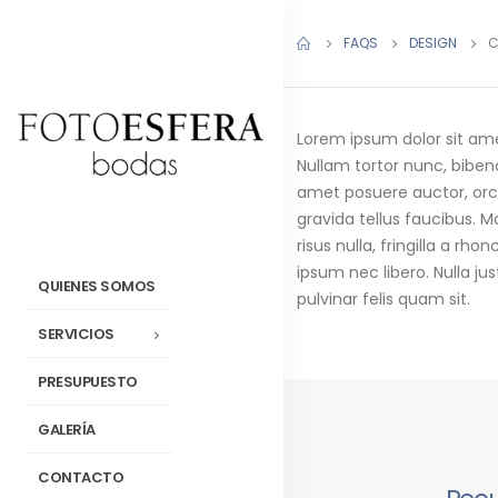
FAQS
DESIGN
C
Lorem ipsum dolor sit amet,
Nullam tortor nunc, bibend
amet posuere auctor, orci
gravida tellus faucibus. M
risus nulla, fringilla a 
ipsum nec libero. Nulla jus
QUIENES SOMOS
pulvinar felis quam sit.
SERVICIOS
PRESUPUESTO
GALERÍA
CONTACTO